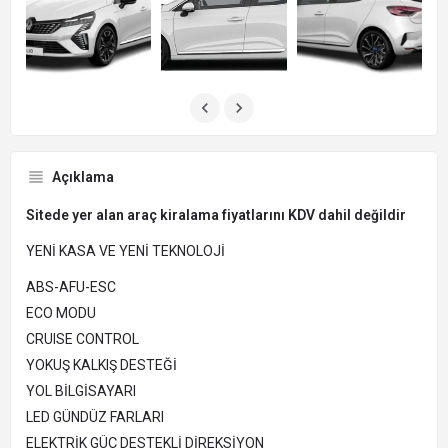
Açıklama
Sitede yer alan araç kiralama fiyatlarını KDV dahil değildir
YENİ KASA VE YENİ TEKNOLOJİ
ABS-AFU-ESC
ECO MODU
CRUISE CONTROL
YOKUŞ KALKIŞ DESTEĞİ
YOL BİLGİSAYARI
LED GÜNDÜZ FARLARI
ELEKTRİK GÜÇ DESTEKLİ DİREKSİYON