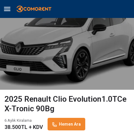
2025 Renault Clio Evolution1.0TCe
X-Tronic 90Bg
6 Aylık Kiralama
Hemen Ara
38.500
TL + KDV