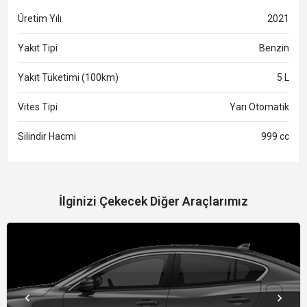
Üretim Yılı
2021
Yakıt Tipi
Benzin
Yakıt Tüketimi (100km)
5 L
Vites Tipi
Yarı Otomatik
Silindir Hacmi
999 cc
İlginizi Çekecek Diğer Araçlarımız