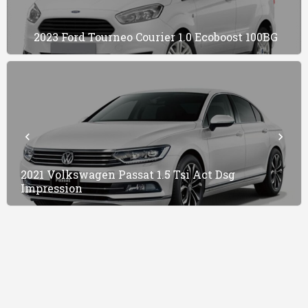
2023 Ford Tourneo Courier 1.0 Ecoboost 100BG
2021 Volkswagen Passat 1.5 Tsi Act Dsg
Impression